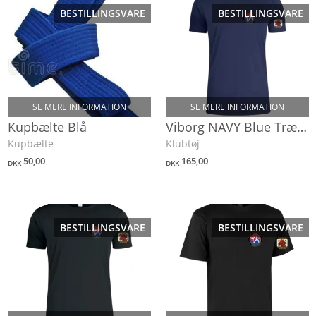
BESTILLINGSVARE
BESTILLINGSVARE
SE MERE INFORMATION
SE MERE INFORMATION
Kupbælte Blå
Viborg NAVY Blue Trænings T-shirt
Kupbælte
Klubtøj
50,00
165,00
DKK
DKK
BESTILLINGSVARE
BESTILLINGSVARE