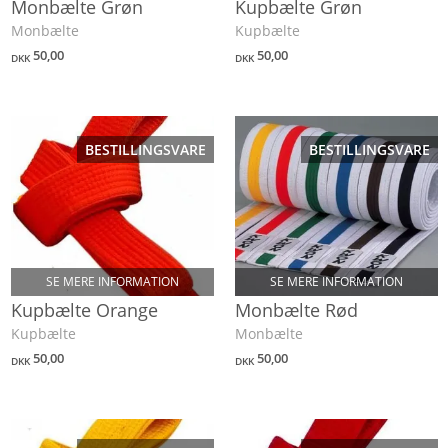
Monbælte Grøn
Kupbælte Grøn
Monbælte
Kupbælte
50,00
50,00
DKK
DKK
BESTILLINGSVARE
BESTILLINGSVARE
SE MERE INFORMATION
SE MERE INFORMATION
Kupbælte Orange
Monbælte Rød
Kupbælte
Monbælte
50,00
50,00
DKK
DKK