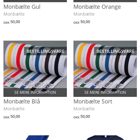
Monbælte Gul
Monbælte Orange
Monbælte
Monbælte
50,00
50,00
DKK
DKK
BESTILLINGSVARE
BESTILLINGSVARE
SE MERE INFORMATION
SE MERE INFORMATION
Monbælte Blå
Monbælte Sort
Monbælte
Monbælte
50,00
50,00
DKK
DKK