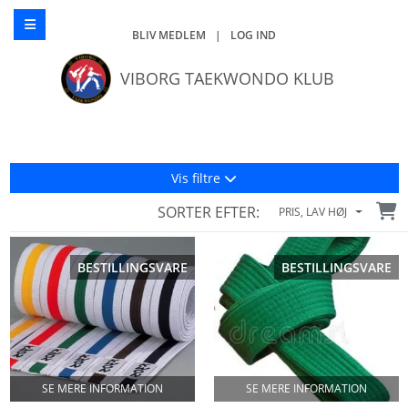
BLIV MEDLEM
|
LOG IND
VIBORG TAEKWONDO KLUB
Vis filtre
SORTER EFTER:
PRIS, LAV HØJ
BESTILLINGSVARE
BESTILLINGSVARE
SE MERE INFORMATION
SE MERE INFORMATION