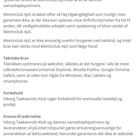
samarbejdspartnere.
Mentoclub ApS stræber efter så høj tilgængelighed som muligt, men
garantere ikke, at der ikke kan opleves visse driftsforstyrrelser fra tid til
anden. Alt vedligeholdelse arbejde samt opdatering vil blive varslet af
Mentoclub ApS.
Mentoclub ApS er ikke ansvarlig overfor brugeren ved nedetid, og intet
krav kan rettes mod Mentoclub ApS som følge heraf.
Tekniske krav
Teknikken optimeres på websitet, således at det fungere i alle de mest
udbredte browsere (Internet Explorer, Mozilla Firefox, Google Chrome,
Safari), samt at siden kan tilgås fra Windows, Mac, tablets og
smartphones.
Forbehold
Viborg Taekwondo Klub tager forbehold for eventuelle tastefejl og
prisfejl.
Ansvarsfraskrivelse
Viborg Taekwondo Klub og dennes samarbejdspartnere og
leverandører vil på intet tidspunkt gøres erstatningsansvarlige for
anvendelsen af dette websted, herunder garanteres det ikke at websitet