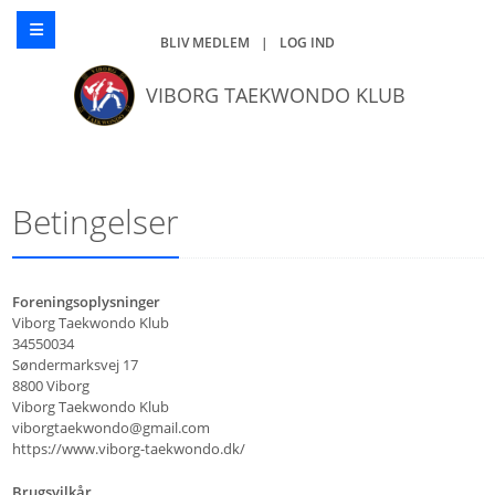
BLIV MEDLEM
|
LOG IND
VIBORG TAEKWONDO KLUB
Betingelser
Foreningsoplysninger
Viborg Taekwondo Klub
34550034
Søndermarksvej 17
8800 Viborg
Viborg Taekwondo Klub
viborgtaekwondo@gmail.com
https://www.viborg-taekwondo.dk/
Brugsvilkår