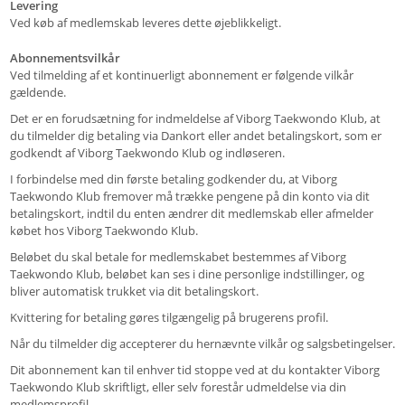
Levering
Ved køb af medlemskab leveres dette øjeblikkeligt.
Abonnementsvilkår
Ved tilmelding af et kontinuerligt abonnement er følgende vilkår
gældende.
Det er en forudsætning for indmeldelse af Viborg Taekwondo Klub, at
du tilmelder dig betaling via Dankort eller andet betalingskort, som er
godkendt af Viborg Taekwondo Klub og indløseren.
I forbindelse med din første betaling godkender du, at Viborg
Taekwondo Klub fremover må trække pengene på din konto via dit
betalingskort, indtil du enten ændrer dit medlemskab eller afmelder
købet hos Viborg Taekwondo Klub.
Beløbet du skal betale for medlemskabet bestemmes af Viborg
Taekwondo Klub, beløbet kan ses i dine personlige indstillinger, og
bliver automatisk trukket via dit betalingskort.
Kvittering for betaling gøres tilgængelig på brugerens profil.
Når du tilmelder dig accepterer du hernævnte vilkår og salgsbetingelser.
Dit abonnement kan til enhver tid stoppe ved at du kontakter Viborg
Taekwondo Klub skriftligt, eller selv forestår udmeldelse via din
medlemsprofil.