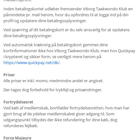
Inden betalingskortet udløber fremsender Viborg Taekwondo Klub en
påmindelse pr. mail herom, hvor du opfordres til at logge ind på din
profil og opdatere dine betalingsoplysninger.
Ved spærring af dit betalingskort er du selv ansvarlig for at opdatere
dine betalingsoplysninger.
Ved automatisk trækning på betalingskort gemmes dine
kortinformationer ikke hos Viborg Taekwondo Klub, men hos Quickpay
i krypteret og sikker form, se venligst mere herom på
https://www.quickpay.net/dk/
.
Priser
Alle priser er inkl. moms, medmindre andet er angivet.
Der tages dog forbehold for trykfejl og prisændringer.
Fortrydelsesret
Ved køb af medlemskab, bortfalder fortrydelsesretten, hvis man har
gjort brug af de ydelser medlemskabet giver adgang til. Som
udgangspunkt tilbydes der ikke refundering for dine køb, dog
refunderes fejlkøb.
Force Majeure