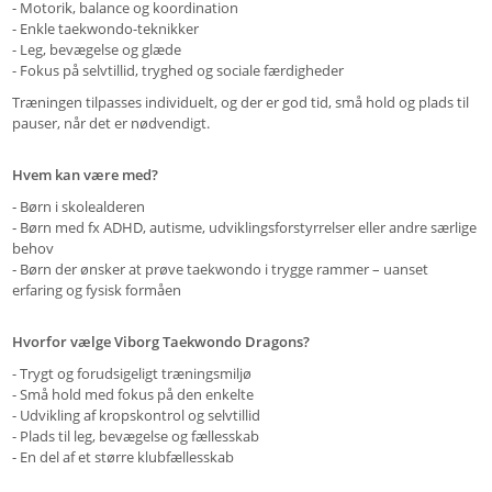
- Motorik, balance og koordination
- Enkle taekwondo-teknikker
- Leg, bevægelse og glæde
- Fokus på selvtillid, tryghed og sociale færdigheder
Træningen tilpasses individuelt, og der er god tid, små hold og plads til
pauser, når det er nødvendigt.
Hvem kan være med?
Børn i skolealderen
-
Børn med fx ADHD, autisme, udviklingsforstyrrelser eller andre særlige
-
behov
Børn der ønsker at prøve taekwondo i trygge rammer – uanset
-
erfaring og fysisk formåen
Hvorfor vælge Viborg Taekwondo Dragons?
- Trygt og forudsigeligt træningsmiljø
- Små hold med fokus på den enkelte
- Udvikling af kropskontrol og selvtillid
- Plads til leg, bevægelse og fællesskab
- En del af et større klubfællesskab